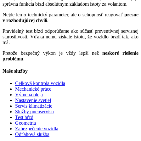
správna funkcia bŕzd absolútnym základom istoty za volantom.
Nejde len o technický parameter, ale o schopnosť reagovať
presne
v rozhodujúcej chvíli
.
Pravidelný test bŕzd odporúčame ako súčasť preventívnej servisnej
starostlivosti. Vďaka nemu získate istotu, že vozidlo brzdí tak, ako
má.
Pretože bezpečný výkon je vždy lepší než
neskoré riešenie
problému
.
Naše služby
Celková kontrola vozidla
Mechanické práce
Výmena oleja
Nastavenie svetiel
Servis klimatizácie
Služby pneuservisu
Test bŕzd
Geometria
Zabezpečenie vozidla
Odťahová služba