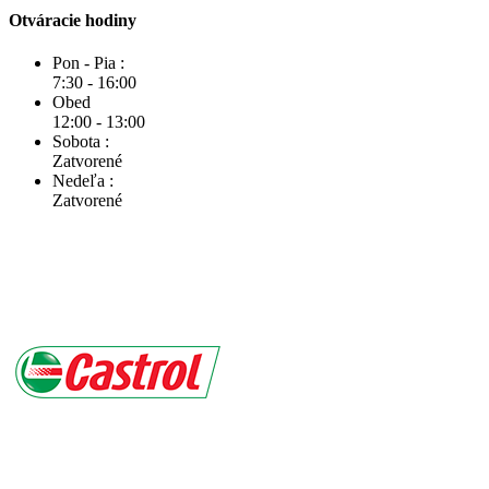
Otváracie hodiny
Pon - Pia :
7:30 - 16:00
Obed
12:00 - 13:00
Sobota :
Zatvorené
Nedeľa :
Zatvorené